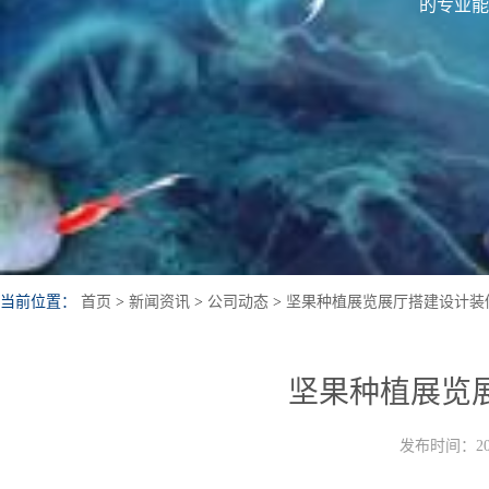
的专业能
当前位置：
首页
>
新闻资讯
>
公司动态
>
坚果种植展览展厅搭建设计装
坚果种植展览
发布时间：202